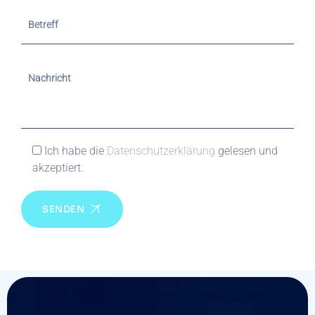
Ich habe die
Datenschutzerklärung
gelesen und
akzeptiert.
SENDEN