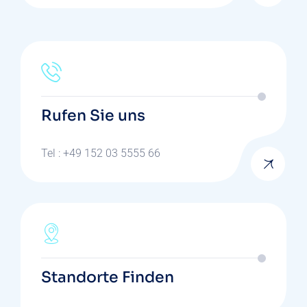
Rufen Sie uns
Tel : +49 152 03 5555 66
Standorte Finden