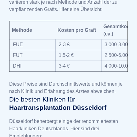
variieren stark je nach Methode und Anzahl der zu
verpflanzenden Grafts. Hier eine Übersicht:
Gesamtkosten
Methode
Kosten pro Graft
(ca.)
FUE
2-3 €
3.000-8.000 €
FUT
1,5-2 €
2.500-6.000 €
DHI
3-4 €
4.000-10.000 
Diese Preise sind Durchschnittswerte und können je
nach Klinik und Erfahrung des Arztes abweichen.
Die besten Kliniken für
Haartransplantation Düsseldorf
Düsseldorf beherbergt einige der renommiertesten
Haarkliniken Deutschlands. Hier sind drei
Empfehlungen: