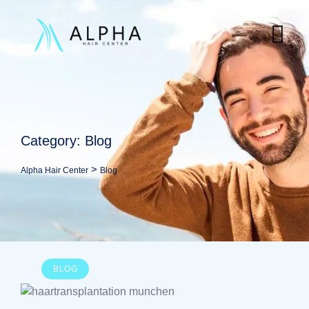
Category: Blog
>
Alpha Hair Center
Blog
BLOG