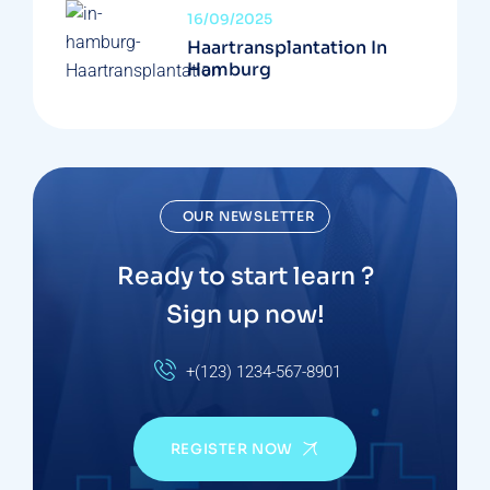
16/09/2025
Haartransplantation In
Hamburg
OUR NEWSLETTER
Ready to start learn ?
Sign up now!
+(123) 1234-567-8901
REGISTER NOW