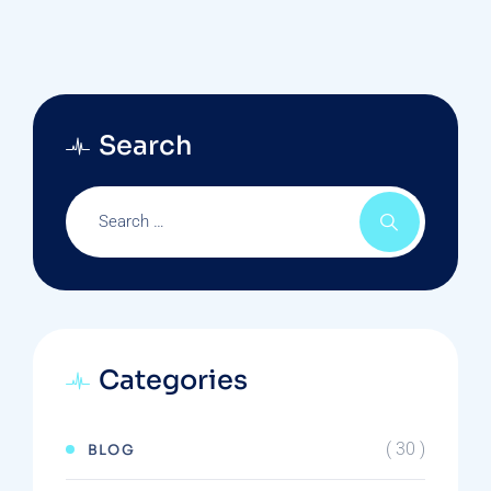
Search
Categories
( 30 )
BLOG