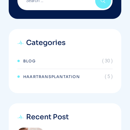
Categories
( 30 )
BLOG
( 5 )
HAARTRANSPLANTATION
Recent Post