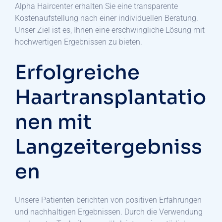
Alpha Haircenter erhalten Sie eine transparente
Kostenaufstellung nach einer individuellen Beratung.
Unser Ziel ist es, Ihnen eine erschwingliche Lösung mit
hochwertigen Ergebnissen zu bieten.
Erfolgreiche
Haartransplantatio
nen mit
Langzeitergebniss
en
Unsere Patienten berichten von positiven Erfahrungen
und nachhaltigen Ergebnissen. Durch die Verwendung