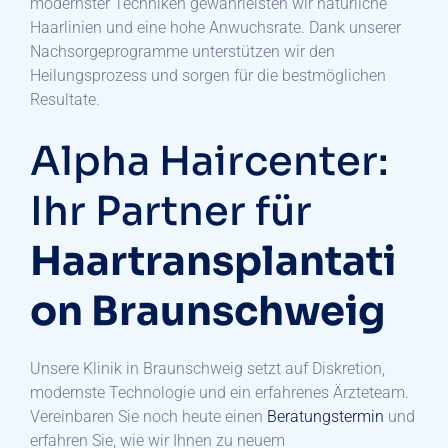
modernster Techniken gewährleisten wir natürliche
Haarlinien und eine hohe Anwuchsrate. Dank unserer
Nachsorgeprogramme unterstützen wir den
Heilungsprozess und sorgen für die bestmöglichen
Resultate.
Alpha Haircenter:
Ihr Partner für
Haartransplantati
on Braunschweig
Unsere Klinik in Braunschweig setzt auf Diskretion,
modernste Technologie und ein erfahrenes Ärzteteam.
Vereinbaren Sie noch heute einen
Beratungstermin
und
erfahren Sie, wie wir Ihnen zu neuem