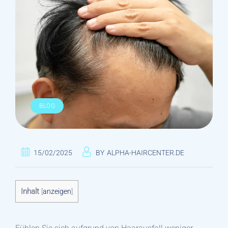
BLOG
15/02/2025
BY
ALPHA-HAIRCENTER.DE
Inhalt
[
anzeigen
]