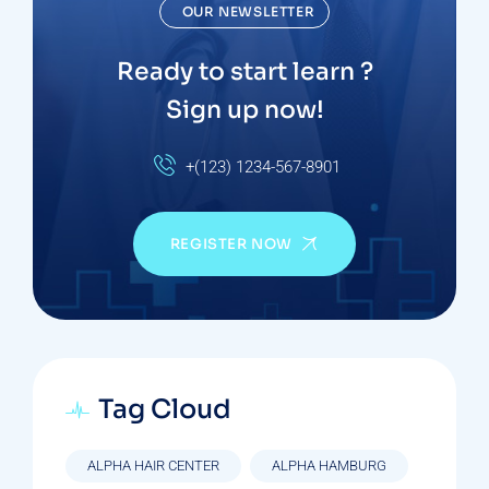
OUR NEWSLETTER
Ready to start learn ?
Sign up now!
+(123) 1234-567-8901
REGISTER NOW
Tag Cloud
ALPHA HAIR CENTER
ALPHA HAMBURG