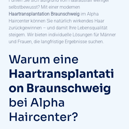
Fühlen Sie sich aufgrund von Haarausfall weniger
selbstbewusst? Mit einer modernen
Haartransplantation Braunschweig
im Alpha
Haircenter können Sie natürlich wirkendes Haar
zurückgewinnen – und damit Ihre Lebensqualität
steigern. Wir bieten individuelle Lösungen für Männer
und Frauen, die langfristige Ergebnisse suchen.
Warum eine
Haartransplantati
on Braunschweig
bei Alpha
Haircenter?