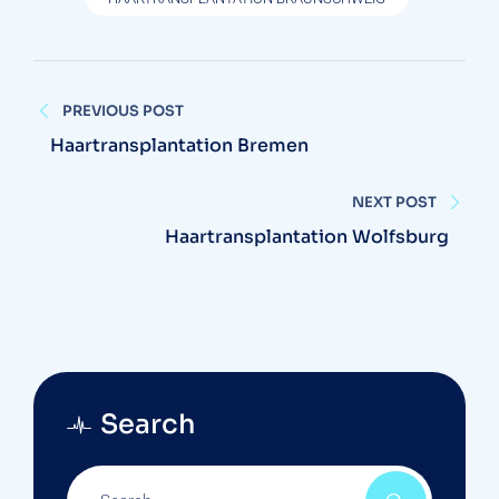
Beitragsnavigation
PREVIOUS POST
Haartransplantation Bremen
NEXT POST
Haartransplantation Wolfsburg
Search