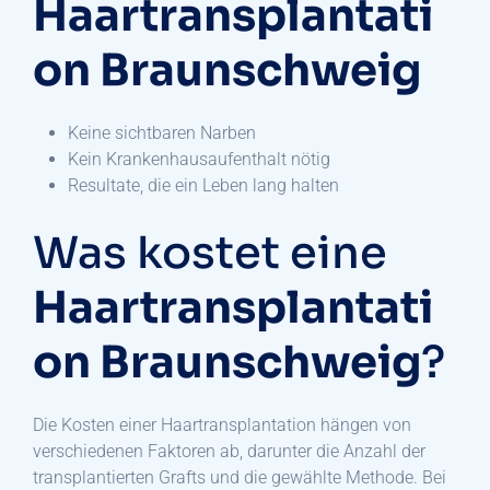
Haartransplantati
on Braunschweig
Keine sichtbaren Narben
Kein Krankenhausaufenthalt nötig
Resultate, die ein Leben lang halten
Was kostet eine
Haartransplantati
on Braunschweig
?
Die Kosten einer Haartransplantation hängen von
verschiedenen Faktoren ab, darunter die Anzahl der
transplantierten Grafts und die gewählte Methode. Bei