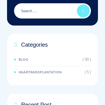
Categories
( 30 )
BLOG
( 5 )
HAARTRANSPLANTATION
Recent Post