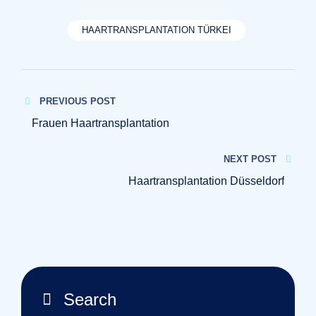
HAARTRANSPLANTATION TÜRKEI
Beitragsnavigation
PREVIOUS POST
Frauen Haartransplantation
NEXT POST
Haartransplantation Düsseldorf
Search